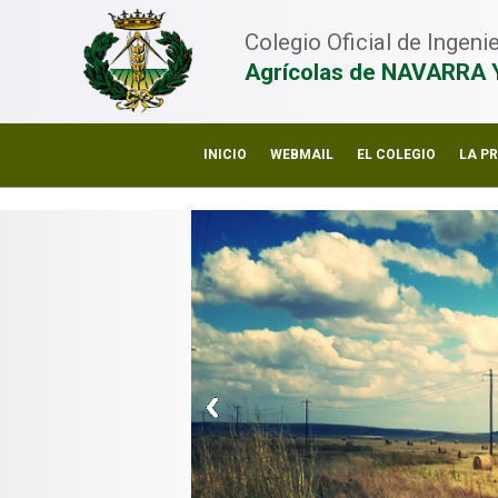
Colegio Oficial de Ingen
Agrícolas de NAVARRA 
INICIO
WEBMAIL
EL COLEGIO
LA P