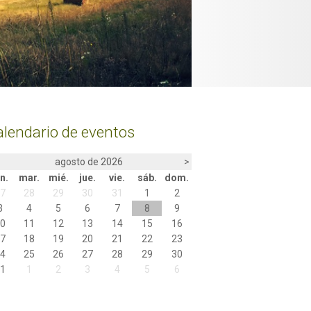
lendario de eventos
agosto de 2026
>
un.
mar.
mié.
jue.
vie.
sáb.
dom.
27
28
29
30
31
1
2
3
4
5
6
7
8
9
10
11
12
13
14
15
16
17
18
19
20
21
22
23
24
25
26
27
28
29
30
31
1
2
3
4
5
6