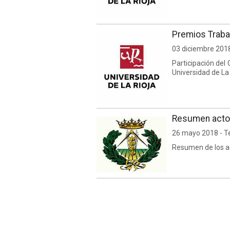
Premios Trabaj
03 diciembre 201
Participación del 
Universidad de La
Resumen actos
26 mayo 2018 - T
Resumen de los a