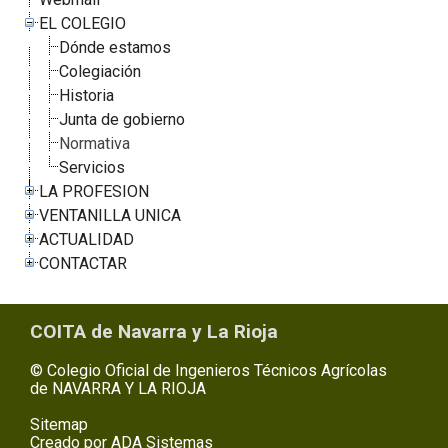
EL COLEGIO
Dónde estamos
Colegiación
Historia
Junta de gobierno
Normativa
Servicios
LA PROFESION
VENTANILLA UNICA
ACTUALIDAD
CONTACTAR
COITA de Navarra y La Rioja
© Colegio Oficial de Ingenieros Técnicos Agrícolas
de NAVARRA Y LA RIOJA
Sitemap
Creado por
ADA Sistemas