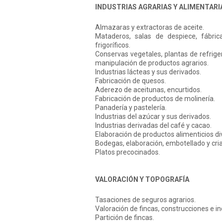
INDUSTRIAS AGRARIAS Y ALIMENTARI
Almazaras y extractoras de aceite.
Mataderos, salas de despiece, fábric
frigoríficos.
Conservas vegetales, plantas de refrige
manipulación de productos agrarios.
Industrias lácteas y sus derivados.
Fabricación de quesos.
Aderezo de aceitunas, encurtidos.
Fabricación de productos de molinería.
Panadería y pastelería.
Industrias del azúcar y sus derivados.
Industrias derivadas del café y cacao.
Elaboración de productos alimenticios di
Bodegas, elaboración, embotellado y cria
Platos precocinados.
VALORACIÓN Y TOPOGRAFÍA
Tasaciones de seguros agrarios.
Valoración de fincas, construcciones e in
Partición de fincas.