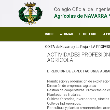
Colegio Oficial de Ingen
Agrícolas de NAVARRA 
INICIO
WEBMAIL
EL COLEGIO
LA P
COITA de Navarra y La Rioja
>
LA PROFES
ACTIVIDADES PROFESION
AGRÍCOLA
DIRECCIÓN DE EXPLOTACIONES AGRA
Planificación y ordenación de explotacio
Dirección de empresas agrarias.
Gestión de cooperativas. Proyectos de e
Plantaciones frutales.
Cultivos forzados, invernaderos, túneles.
Cultivos hidropónicos.
Floricultura y plantas ornamentales, aro