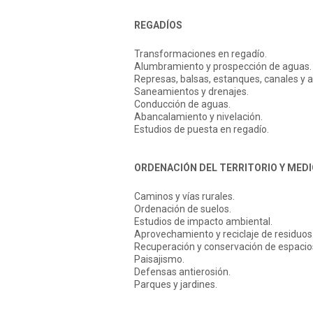
REGADÍOS
Transformaciones en regadío.
Alumbramiento y prospección de aguas.
Represas, balsas, estanques, canales y 
Saneamientos y drenajes.
Conducción de aguas.
Abancalamiento y nivelación.
Estudios de puesta en regadío.
ORDENACIÓN DEL TERRITORIO Y MED
Caminos y vías rurales.
Ordenación de suelos.
Estudios de impacto ambiental.
Aprovechamiento y reciclaje de residuos
Recuperación y conservación de espacios
Paisajismo.
Defensas antierosión.
Parques y jardines.