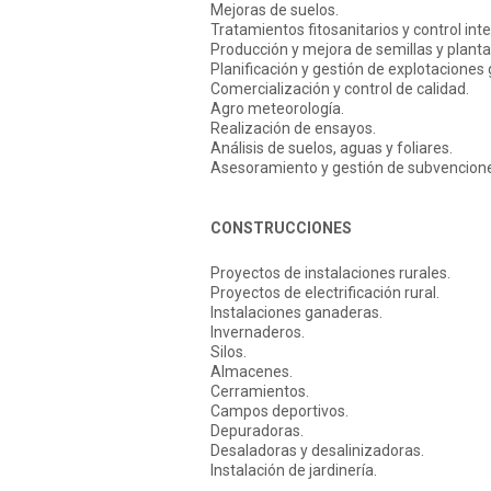
Mejoras de suelos.
Tratamientos fitosanitarios y control int
Producción y mejora de semillas y plantas
Planificación y gestión de explotaciones
Comercialización y control de calidad.
Agro meteorología.
Realización de ensayos.
Análisis de suelos, aguas y foliares.
Asesoramiento y gestión de subvencion
CONSTRUCCIONES
Proyectos de instalaciones rurales.
Proyectos de electrificación rural.
Instalaciones ganaderas.
Invernaderos.
Silos.
Almacenes.
Cerramientos.
Campos deportivos.
Depuradoras.
Desaladoras y desalinizadoras.
Instalación de jardinería.