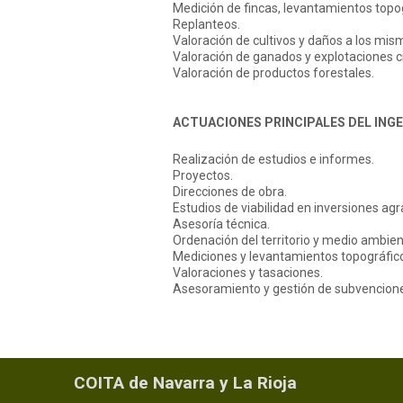
Medición de fincas, levantamientos topo
Replanteos.
Valoración de cultivos y daños a los mis
Valoración de ganados y explotaciones c
Valoración de productos forestales.
ACTUACIONES PRINCIPALES DEL ING
Realización de estudios e informes.
Proyectos.
Direcciones de obra.
Estudios de viabilidad en inversiones agr
Asesoría técnica.
Ordenación del territorio y medio ambien
Mediciones y levantamientos topográfic
Valoraciones y tasaciones.
Asesoramiento y gestión de subvenciones
COITA de Navarra y La Rioja