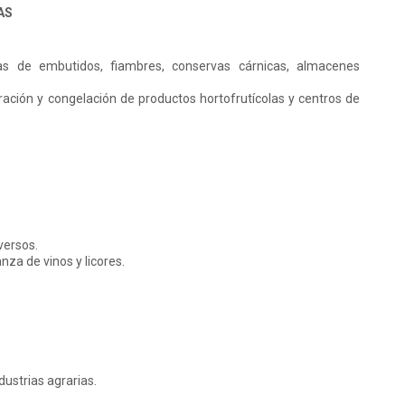
AS
as de embutidos, fiambres, conservas cárnicas, almacenes
ración y congelación de productos hortofrutícolas y centros de
versos.
nza de vinos y licores.
dustrias agrarias.