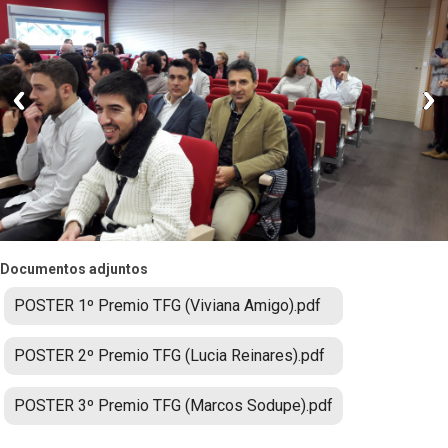
Documentos adjuntos
POSTER 1º Premio TFG (Viviana Amigo).pdf
POSTER 2º Premio TFG (Lucia Reinares).pdf
POSTER 3º Premio TFG (Marcos Sodupe).pdf